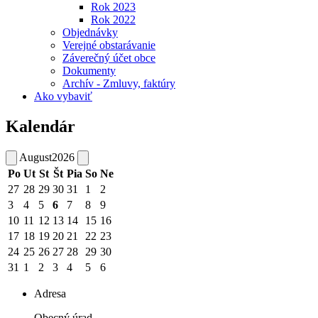
Rok 2023
Rok 2022
Objednávky
Verejné obstarávanie
Záverečný účet obce
Dokumenty
Archív - Zmluvy, faktúry
Ako vybaviť
Kalendár
August
2026
Po
Ut
St
Št
Pia
So
Ne
27
28
29
30
31
1
2
3
4
5
6
7
8
9
10
11
12
13
14
15
16
17
18
19
20
21
22
23
24
25
26
27
28
29
30
31
1
2
3
4
5
6
Adresa
Obecný úrad