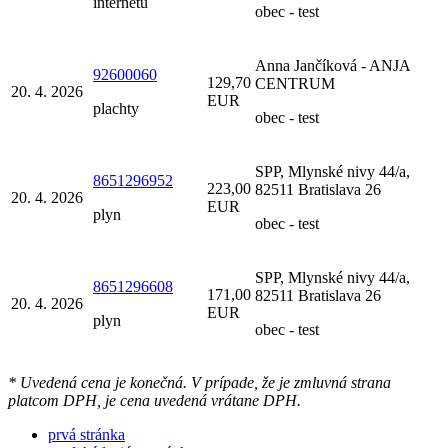
internetu
obec - test
Anna Jančíková - ANJA
92600060
129,70
CENTRUM
20. 4. 2026
EUR
plachty
obec - test
SPP, Mlynské nivy 44/a,
8651296952
223,00
82511 Bratislava 26
20. 4. 2026
EUR
plyn
obec - test
SPP, Mlynské nivy 44/a,
8651296608
171,00
82511 Bratislava 26
20. 4. 2026
EUR
plyn
obec - test
* Uvedená cena je konečná. V prípade, že je zmluvná strana
platcom DPH, je cena uvedená vrátane DPH.
prvá stránka