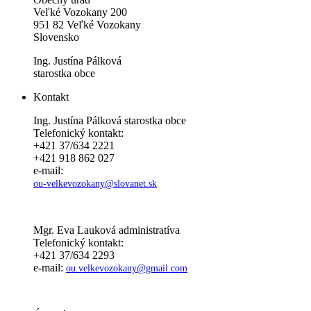
Veľké Vozokany 200
951 82 Veľké Vozokany
Slovensko
Ing. Justína Pálková
starostka obce
Kontakt
Ing. Justína Pálková starostka obce
Telefonický kontakt:
+421 37/634 2221
+421 918 862 027
e-mail:
ou-velkevozokany@slovanet.sk
Mgr. Eva Lauková administratíva
Telefonický kontakt:
+421 37/634 2293
e-mail:
ou.velkevozokany@gmail.com