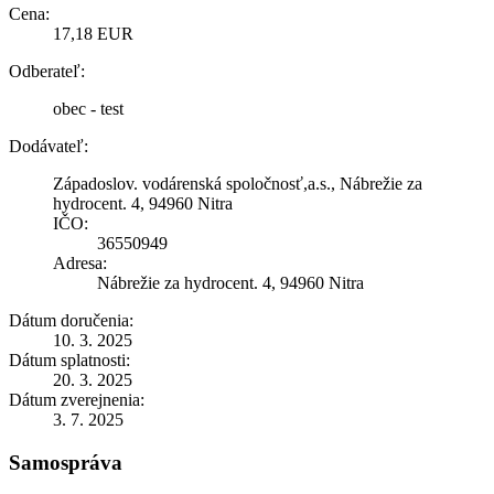
Cena:
17,18 EUR
Odberateľ:
obec - test
Dodávateľ:
Západoslov. vodárenská spoločnosť,a.s., Nábrežie za
hydrocent. 4, 94960 Nitra
IČO:
36550949
Adresa:
Nábrežie za hydrocent. 4, 94960 Nitra
Dátum doručenia:
10. 3. 2025
Dátum splatnosti:
20. 3. 2025
Dátum zverejnenia:
3. 7. 2025
Samospráva