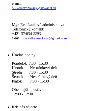
e-mail:
ou-velkevozokany@slovanet.sk
Mgr. Eva Lauková administratíva
Telefonický kontakt:
+421 37/634 2293
e-mail:
ou.velkevozokany@gmail.com
Úradné hodiny
Pondelok 7:30 - 15:30
Utorok Nestránkový deň
Streda 7:30 - 15:30
Štvrtok Nestránkový deň
Piatok 7:30 - 15:30
Obednajšia prestávka:
12:00 - 12:30
Kde nás nájdete