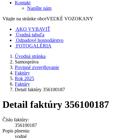
Kontakt
Napíšte nám
Vitajte na stránke obce
VEĽKÉ VOZOKANY
AKO VYBAVIŤ
Úradná tabuľa
Odpadové hospodárstvo
FOTOGALÉRIA
Úvodná stránka
Samospráva
Povinné zverejňovanie
Faktúry
Rok 2025
Faktúry
Detail faktúry 356100187
Detail faktúry 356100187
Číslo faktúry:
356100187
Popis plnenia:
vodné